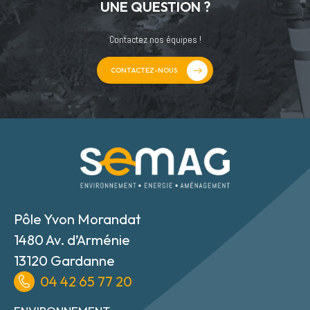
UNE QUESTION ?
Contactez nos équipes !
CONTACTEZ-NOUS
Pôle Yvon Morandat
1480 Av. d’Arménie
13120 Gardanne
04 42 65 77 20