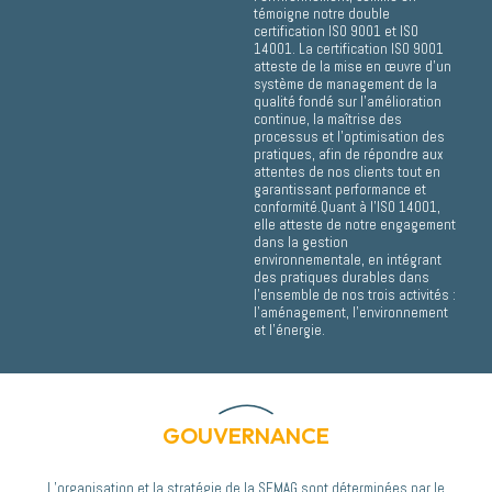
témoigne notre double
certification ISO 9001 et ISO
14001. La certification ISO 9001
atteste de la mise en œuvre d’un
système de management de la
qualité fondé sur l’amélioration
continue, la maîtrise des
processus et l’optimisation des
pratiques, afin de répondre aux
attentes de nos clients tout en
garantissant performance et
conformité.Quant à l’ISO 14001,
elle atteste de notre engagement
dans la gestion
environnementale, en intégrant
des pratiques durables dans
l’ensemble de nos trois activités :
l’aménagement, l’environnement
et l’énergie.
GOUVERNANCE
L’organisation et la stratégie de la SEMAG sont déterminées par le