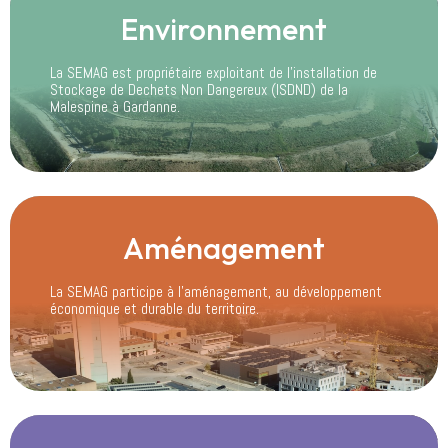
Environnement
La SEMAG est propriétaire exploitant de l’installation de
Stockage de Dechets Non Dangereux (ISDND) de la
Malespine à Gardanne.
Aménagement
La SEMAG participe à l’aménagement, au développement
économique et durable du territoire.