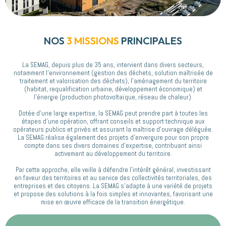
NOS
3 MISSIONS
PRINCIPALES
La SEMAG, depuis plus de 35 ans, intervient dans divers secteurs,
notamment l’environnement (gestion des déchets, solution maîtrisée de
traitement et valorisation des déchets), l’aménagement du territoire
(habitat, requalification urbaine, développement économique) et
l’énergie (production photovoltaïque, réseau de chaleur).
Dotée d’une large expertise, la SEMAG peut prendre part à toutes les
étapes d’une opération, offrant conseils et support technique aux
opérateurs publics et privés et assurant la maîtrise d’ouvrage déléguée.
La SEMAG réalise également des projets d’envergure pour son propre
compte dans ses divers domaines d’expertise, contribuant ainsi
activement au développement du territoire.
Par cette approche, elle veille à défendre l’intérêt général, investissant
en faveur des territoires et au service des collectivités territoriales, des
entreprises et des citoyens. La SEMAG s’adapte à une variété de projets
et propose des solutions à la fois simples et innovantes, favorisant une
mise en œuvre efficace de la transition énergétique.