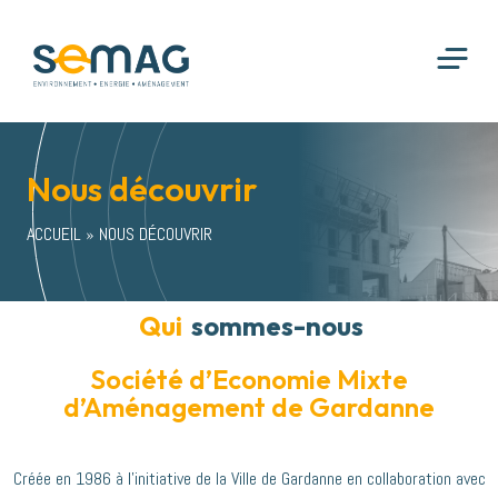
Nous découvrir
ACCUEIL
»
NOUS DÉCOUVRIR
Qui
sommes-nous
Société d’Economie Mixte
d’Aménagement de Gardanne
Créée en 1986 à l’initiative de la Ville de Gardanne en collaboration avec