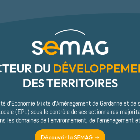
CTEUR DU
DÉVELOPPEME
DES TERRITOIRES
té d’Economie Mixte d’Aménagement de Gardanne et de s
Locale (EPL) sous le contrôle de ses actionnaires majorita
ans les domaines de l’environnement, de l’aménagement et 
Découvrir la SEMAG