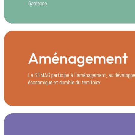
Gardanne.
Aménagement
La SEMAG participe à l’aménagement, au développ
économique et durable du territoire.