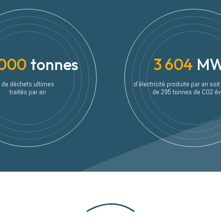
 000
tonnes
3 604
M
de déchets ultimes
d'électricité produite par an soit
traités par an
de 295 tonnes de CO2 év