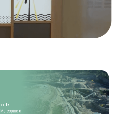
ion de
 Malespine à