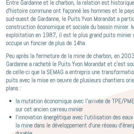
Entre Gardanne et le charbon, la relation est historiqu
d’histoire commune ont façonné les hommes et le pays
sud-ouest de Gardanne, le Puits Yvon Morandat a partic
construction économique et sociale du bassin minier. 
exploitation en 1987, il est le plus grand puits minier
occupe un foncier de plus de 14ha.
Peu après la fermeture de la mine de charbon, en 2003,
Gardanne a racheté le Puits Yvon Morandat et c’est sou
de celle-ci que la SEMAG a entrepris une transformatio
puits avec la mise en oeuvre de plusieurs chantiers ori
plans :
la mutation économique avec l’arrivée de TPE/PME 
sur cet ancien carreau minier
l’innovation énergétique avec l’utilisation des eau
la mine dans le développement d’une réseau d’éner
durable.