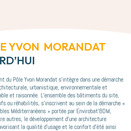
LE YVON MORANDAT
RD’HUI
nt du Pôle Yvon Morandat s’intègre dans une démarche
chitecturale, urbanistique, environnementale et
able et raisonnée. L’ensemble des bâtiments du site,
ufs ou réhabilités, s’inscrivent au sein de la démarche «
bles Méditerranéens » portée par Envirobat’BDM,
re autres, le développement d’une architecture
vorisant la qualité d’usage et le confort d’été ainsi