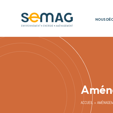
NOUS DÉ
Amén
ACCUEIL
»
AMÉNAGE