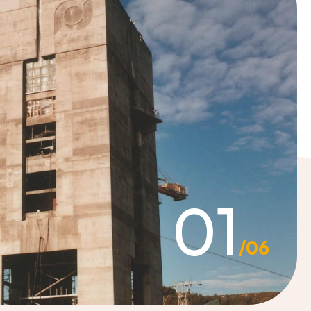
02
/06