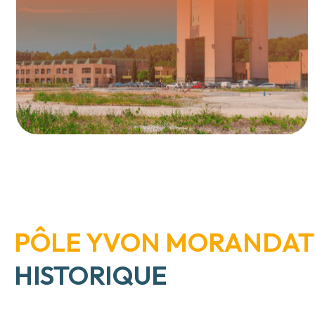
PÔLE YVON MORANDAT 
HISTORIQUE