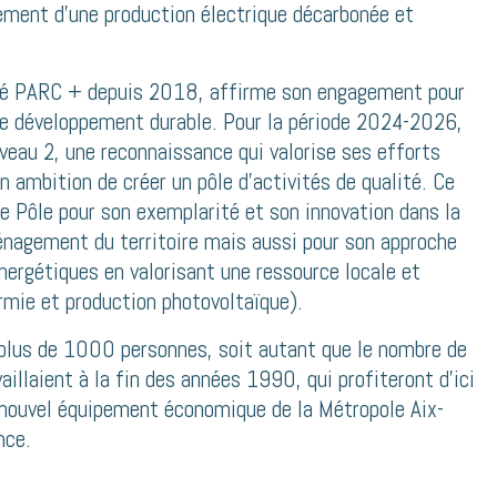
ement d’une production électrique décarbonée et
isé PARC + depuis 2018, affirme son engagement pour
 le développement durable. Pour la période 2024-2026,
niveau 2, une reconnaissance qui valorise ses efforts
 ambition de créer un pôle d’activités de qualité. Ce
le Pôle pour son exemplarité et son innovation dans la
énagement du territoire mais aussi pour son approche
nergétiques en valorisant une ressource locale et
rmie et production photovoltaïque).
plus de 1000 personnes, soit autant que le nombre de
aillaient à la fin des années 1990, qui profiteront d’ici
nouvel équipement économique de la Métropole Aix-
nce.