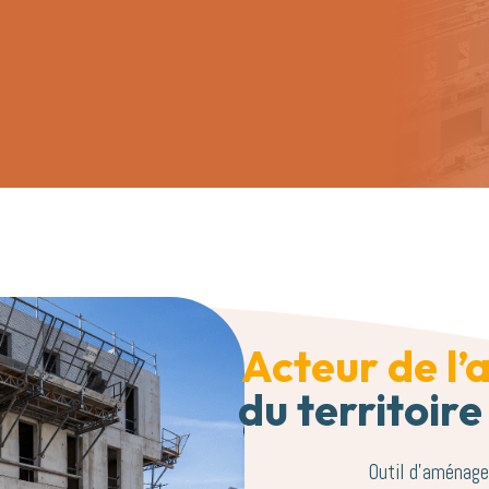
Acteur de l
du territoire
Outil d’aménag