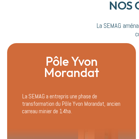
NOS 
La SEMAG aménage
c
Pôle Yvon
Morandat
La SEMAG a entrepris une phase de
transformation du Pôle Yvon Morandat, ancien
carreau minier de 14ha.