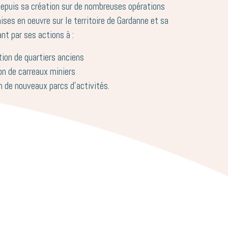
depuis sa création sur de nombreuses opérations
ses en oeuvre sur le territoire de Gardanne et sa
ant par ses actions à :
tion de quartiers anciens
ion de carreaux miniers
n de nouveaux parcs d’activités.