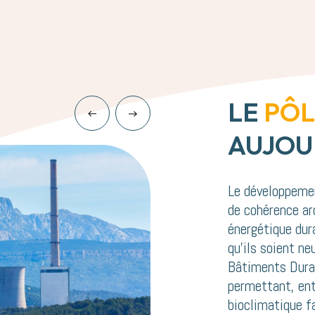
LE
PÔ
AUJOU
Le développeme
de cohérence ar
énergétique dur
qu’ils soient ne
Bâtiments Dura
permettant, ent
bioclimatique fa