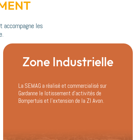
MENT
et accompagne les
e.
Zone Industrielle
La SEMAG a réalisé et commercialisé sur
Gardanne le lotissement d’activités de
Bompertuis et l’extension de la ZI Avon.